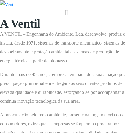
Empresa
A Ventil
A VENTIL – Engenharia do Ambiente, Lda. desenvolve, produz e
instala, desde 1971, sistemas de transporte pneumático, sistemas de
despoeiramento e proteção ambiental e sistemas de produção de
energia térmica a partir de biomassa.
Durante mais de 45 anos, a empresa tem pautado a sua atuação pela
preocupação primordial em entregar aos seus clientes produtos de
elevada qualidade e durabilidade, esforçando-se por acompanhar a
contínua inovação tecnológica da sua área.
A preocupação pelo meio ambiente, presente na larga maioria dos
consumidores, exige que as empresas se foquem na procura por
soluções industriais que contemplem a sustentabilidade ambiental.