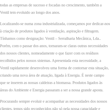
todas as empresas de sucesso e focadas no crescimento, também a
Ventil tem evoluido ao longo dos anos.
Localizando-se numa zona industrializada, começamos por dedicar-nos
à criação de produtos ligados à ventilação, aspiração e filtragem.
Tínhamos como designação: Ventil – Serralharia Mecânica, Lda..
Porém, com o passar dos anos, tornaram-se claras outras necessidades
dos nossos clientes, nomeadamente o que fazer com os resíduos
recolhidos pelos nossos sistemas. Apresentada esta necessidade, a
Ventil rapidamente desenvolveu uma forma de contornar esta situação,
criando uma nova área de atuação, ligada à Energia. É neste campo
que se inserem as nossas caldeiras a biomassa. Produtos ligados às
áreas do Ambiente e Energia passaram a ser a nossa grande aposta.
Procurando sempre evoluir e acompanhar as necessidades dos nossos
clientes, temos sido reconhecidos não só pela nossa capacidade e