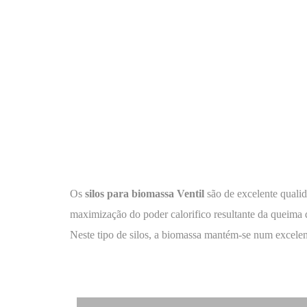
Os
silos para biomassa Ventil
são de excelente quali
maximização do poder calorifico resultante da queima 
Neste tipo de silos, a biomassa mantém-se num excelen