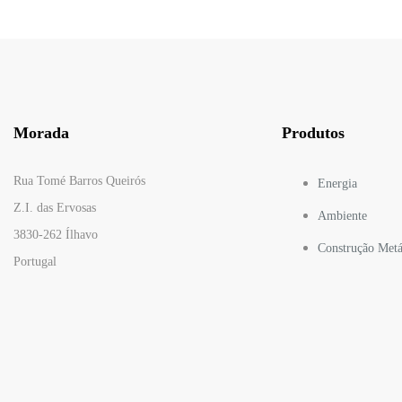
Morada
Produtos
Rua Tomé Barros Queirós
Energia
Z.I. das Ervosas
Ambiente
3830-262 Ílhavo
Construção Metá
Portugal