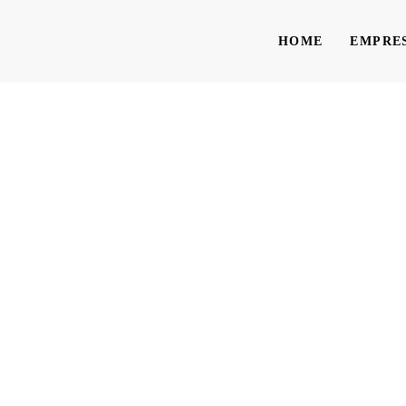
HOME
EMPRE
ilos para Biomas