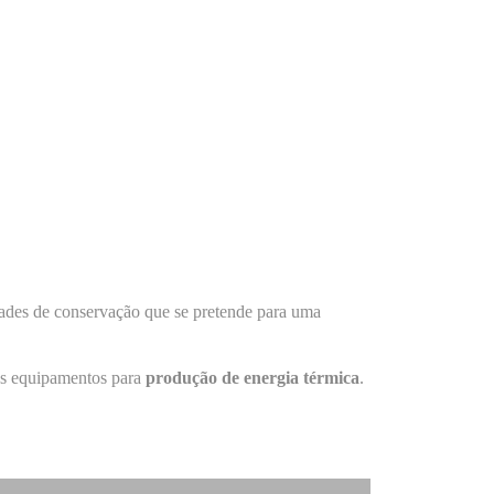
dades de conservação que se pretende para uma
nos equipamentos para
produção de energia térmica
.