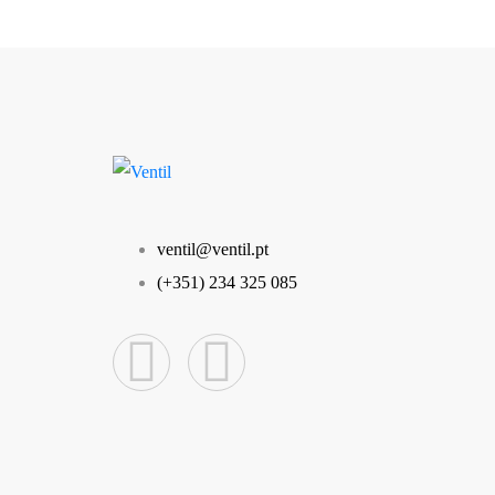
ventil@ventil.pt
(+351) 234 325 085