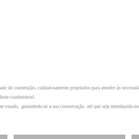
dade de construção, cuidadosamente projetados para atender às necessi
deste combustivel.
te estado, garantindo-se a sua conservação até que seja introduzida 