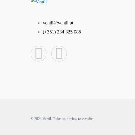
ventil@ventil.pt
(+351) 234 325 085
© 2024 Ventil. Todos os direitos reservados.