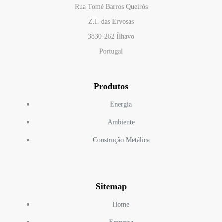
Rua Tomé Barros Queirós
Z.I. das Ervosas
3830-262 Ílhavo
Portugal
Produtos
Energia
Ambiente
Construção Metálica
Sitemap
Home