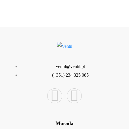
ventil@ventil.pt
(+351) 234 325 085
Morada