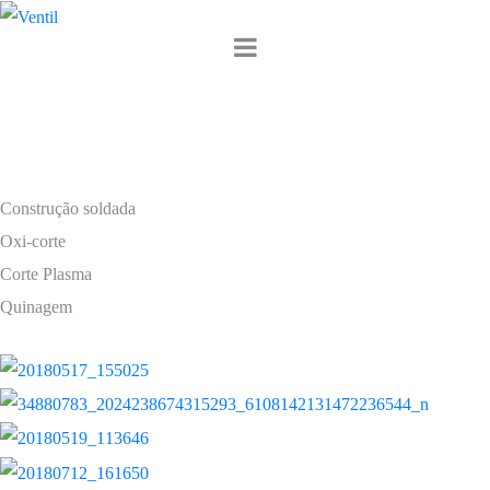
Construção
Soldada
Construção soldada
Oxi-corte
Corte Plasma
Quinagem