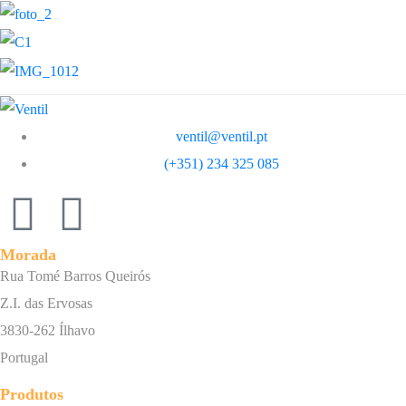
ventil@ventil.pt
(+351) 234 325 085
Morada
Rua Tomé Barros Queirós
Z.I. das Ervosas
3830-262 Ílhavo
Portugal
Produtos